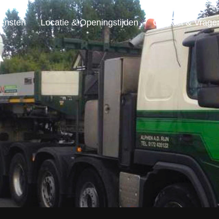
ensten
Locatie & Openingstijden
Contact & Vrage