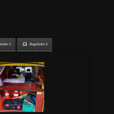
leider 5
Begeleider 6