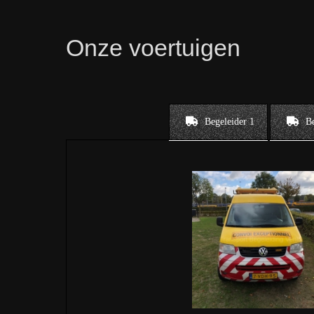
Onze voertuigen
Begeleider 1
Be