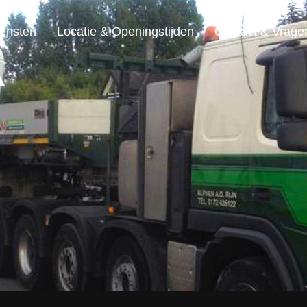
ensten
Locatie & Openingstijden
Contact & Vrage