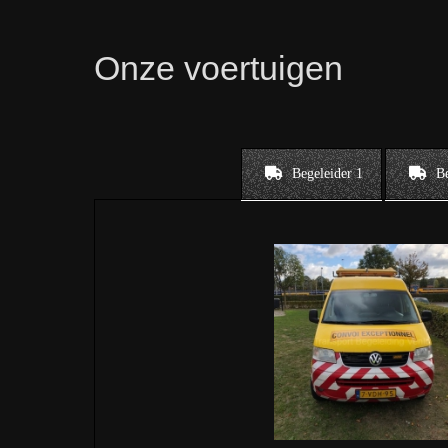
Onze voertuigen
Begeleider 1
Be