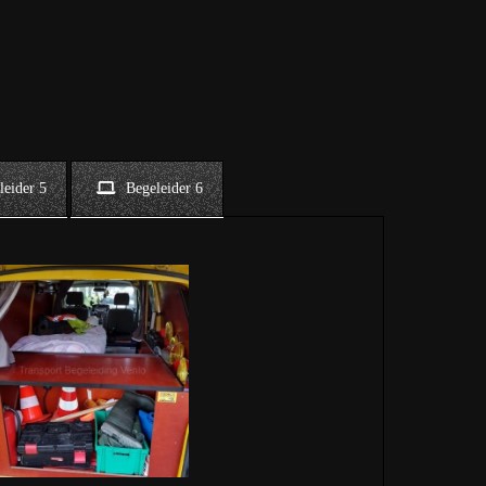
leider 5
Begeleider 6