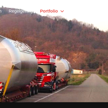
n
Regelgeving
Portfolio
Home