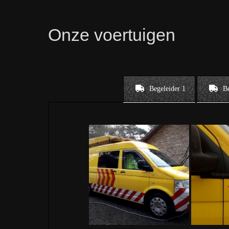
Onze voertuigen
Begeleider 1
Be