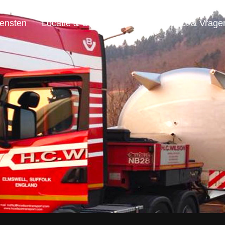
ensten
Locatie & Openingstijden
Contact & Vrage