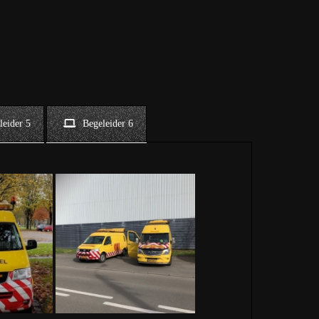
leider 5
Begeleider 6