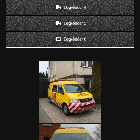
Begeleider 4
Begeleider 5
Begeleider 6