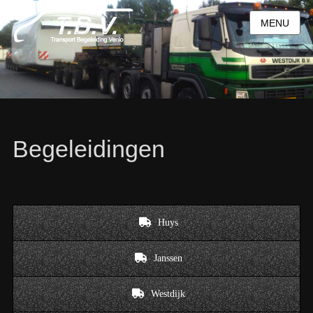
MENU
Begeleidingen
Huys
Janssen
Westdijk