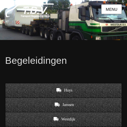
MENU
Begeleidingen
Huys
Janssen
Westdijk