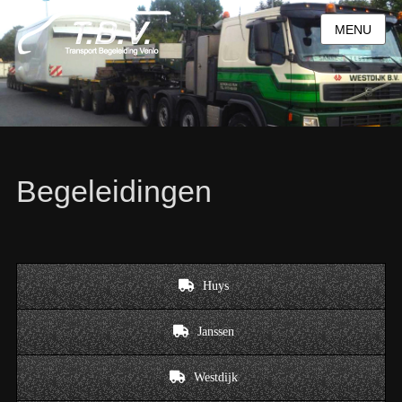
MENU
Begeleidingen
Huys
Janssen
Westdijk