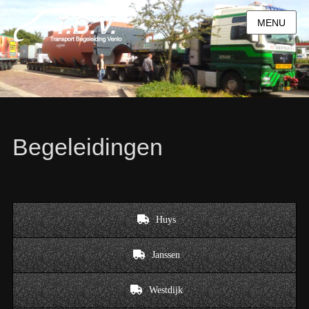
MENU
Begeleidingen
Huys
Janssen
Westdijk