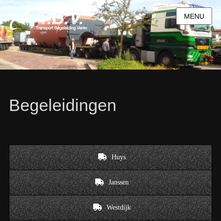
MENU
Begeleidingen
Huys
Janssen
Westdijk