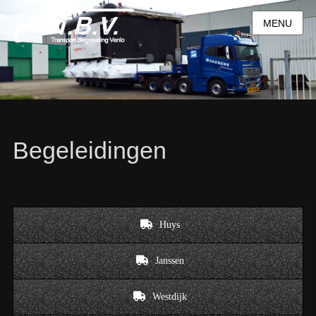
MENU
Begeleidingen
Huys
Janssen
Westdijk