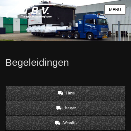
MENU
Begeleidingen
Huys
Janssen
Westdijk