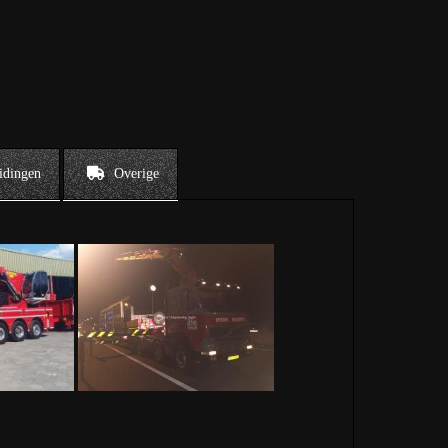
idingen
Overige