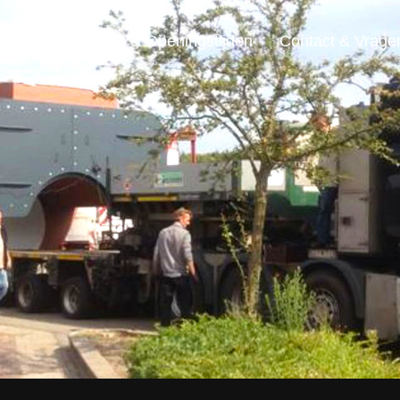
ensten
Locatie & Openingstijden
Contact & Vrage