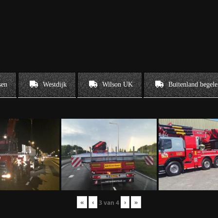
sen
Westdijk
Wilson UK
Buitenland begele
«
‹
›
»
3
van
4