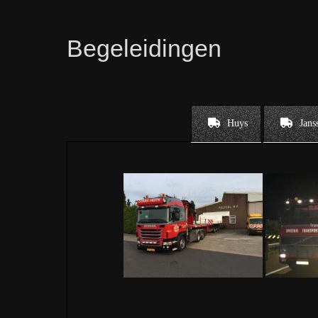
Begeleidingen
Huys
Jans