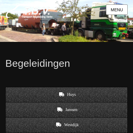
MENU
Begeleidingen
Huys
Janssen
Westdijk