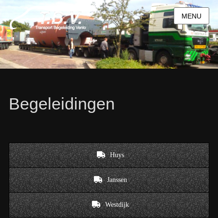
MENU
Begeleidingen
Huys
Janssen
Westdijk