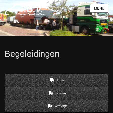
MENU
Begeleidingen
Huys
Janssen
Westdijk