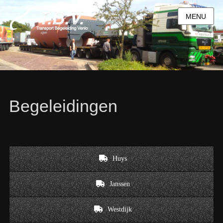
MENU
Begeleidingen
Huys
Janssen
Westdijk