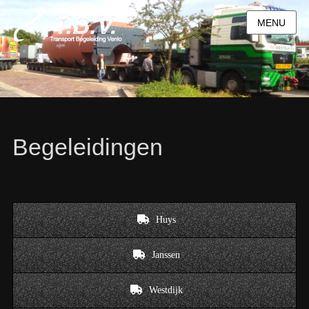
MENU
Begeleidingen
Huys
Janssen
Westdijk