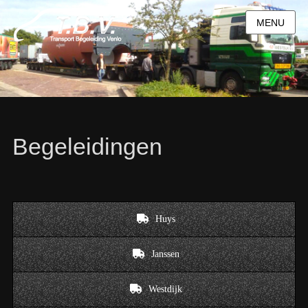
MENU
Begeleidingen
Huys
Janssen
Westdijk