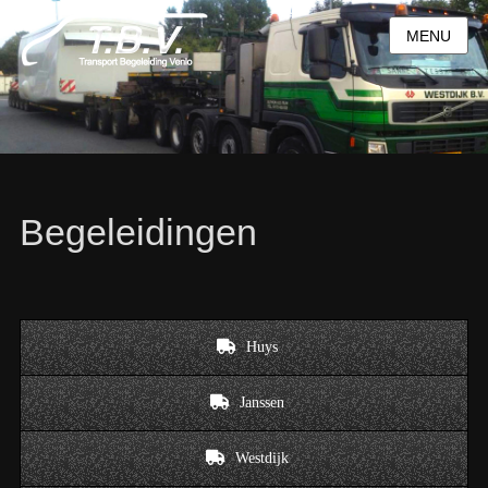
MENU
Begeleidingen
Huys
Janssen
Westdijk