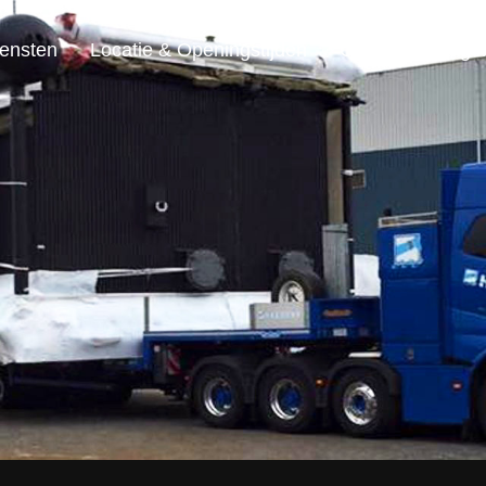
ensten
Locatie & Openingstijden
Contact & Vrage