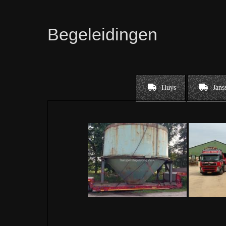
Begeleidingen
Huys
Jans