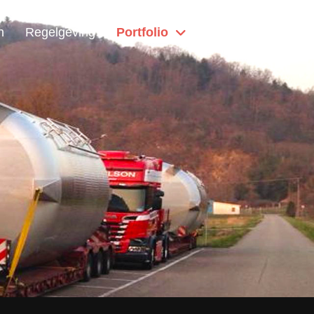
n
Regelgeving
Portfolio
Home