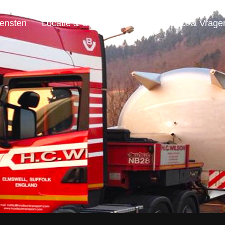
ensten
Locatie & Openingstijden
Contact & Vrage