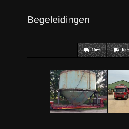
Begeleidingen
Huys
Jans