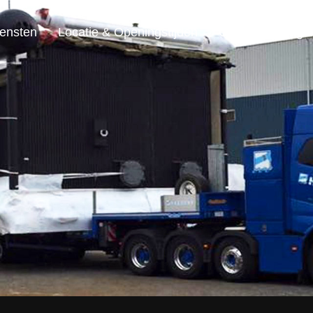
ensten
Locatie & Openingstijden
Contact & Vrage