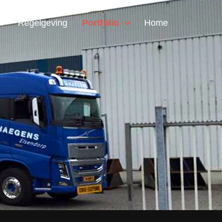
n
Regelgeving
Portfolio
Home