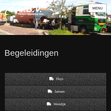
MENU
Begeleidingen
Huys
Janssen
Westdijk