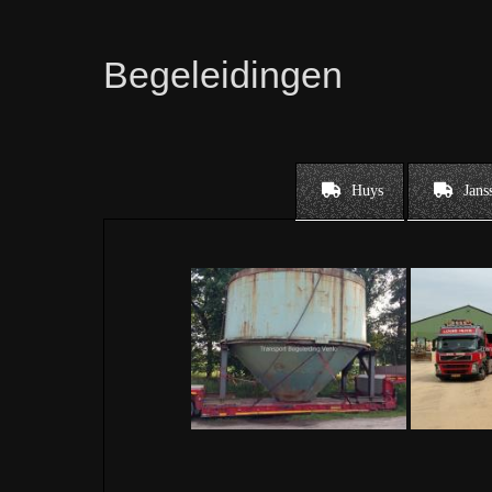
Begeleidingen
Huys
Jans