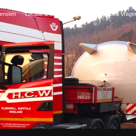
ensten
Locatie & Openingstijden
Contact & Vrage