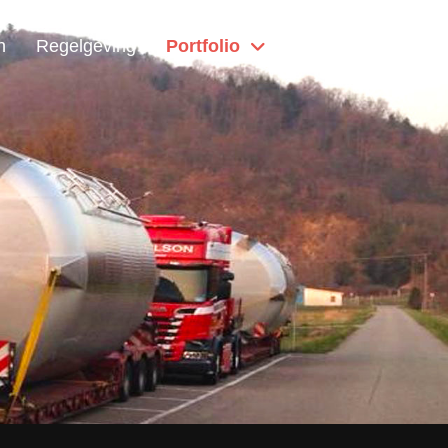
n
Regelgeving
Portfolio
Home