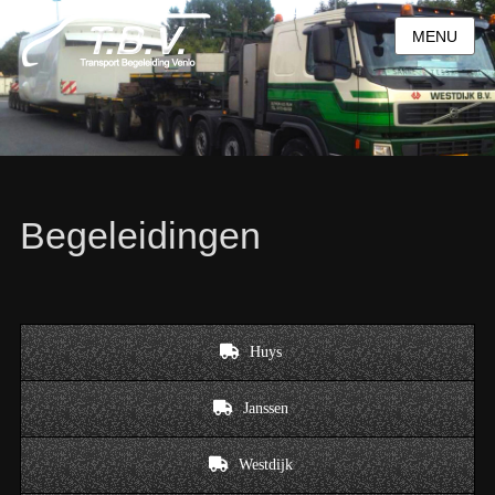
MENU
Begeleidingen
Huys
Janssen
Westdijk