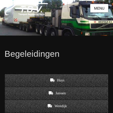
MENU
Begeleidingen
Huys
Janssen
Westdijk