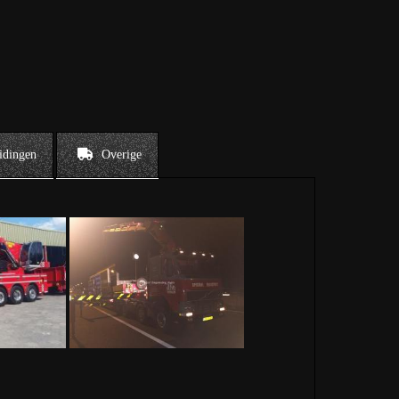
idingen
Overige