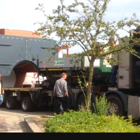
ensten
Locatie & Openingstijden
Contact & Vrage