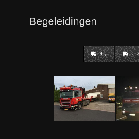
Begeleidingen
Huys
Jans