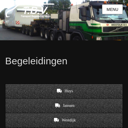
MENU
Begeleidingen
Huys
Janssen
Westdijk