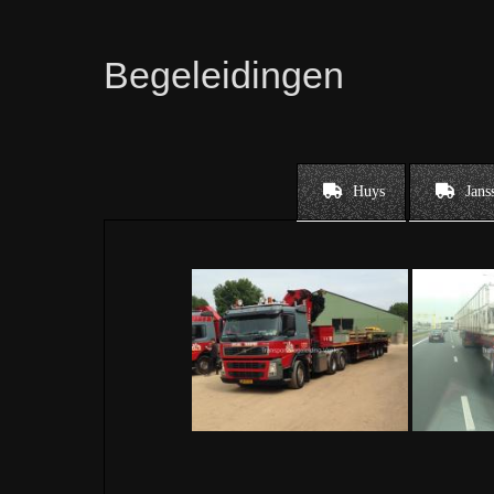
Begeleidingen
Huys
Jans