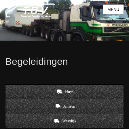
MENU
Begeleidingen
Huys
Janssen
Westdijk