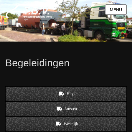
MENU
Begeleidingen
Huys
Janssen
Westdijk