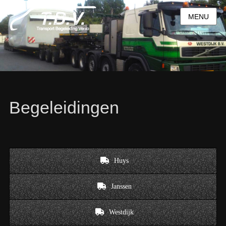
MENU
Begeleidingen
Huys
Janssen
Westdijk