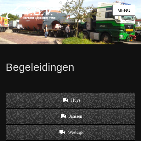
MENU
Begeleidingen
Huys
Janssen
Westdijk