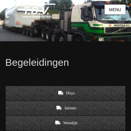
MENU
Begeleidingen
Huys
Janssen
Westdijk