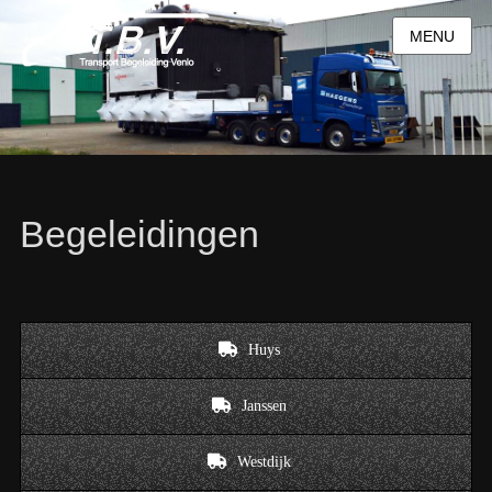
MENU
Begeleidingen
Huys
Janssen
Westdijk