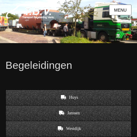
MENU
Begeleidingen
Huys
Janssen
Westdijk