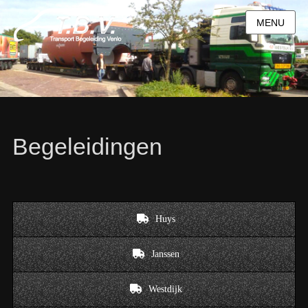
MENU
Begeleidingen
Huys
Janssen
Westdijk