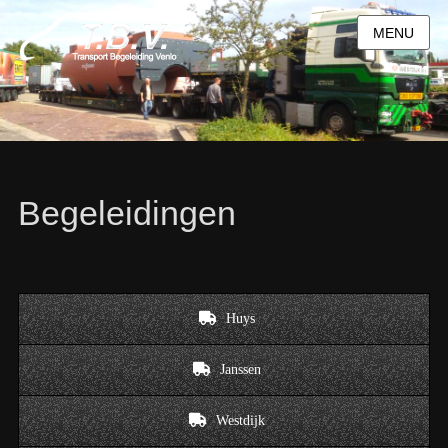
MENU
Begeleidingen
Huys
Janssen
Westdijk