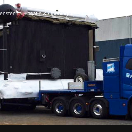
ensten
Locatie & Openingstijden
Contact & Vrage