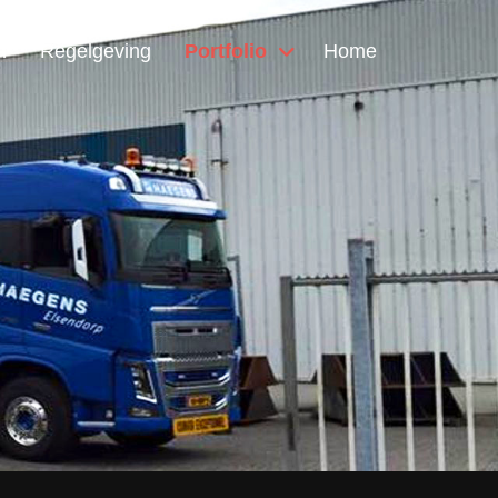
n
Regelgeving
Portfolio
Home