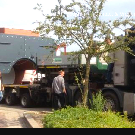
ensten
Locatie & Openingstijden
Contact & Vrage