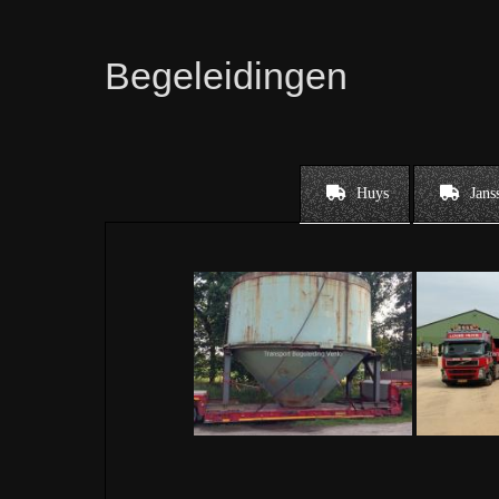
Begeleidingen
Huys
Jans