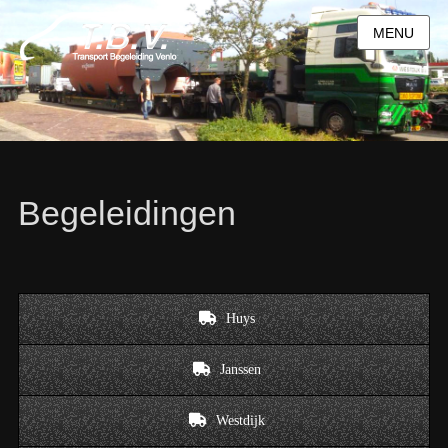
MENU
Begeleidingen
Huys
Janssen
Westdijk