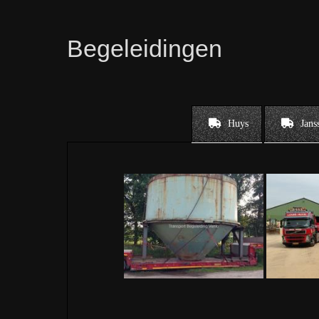
Begeleidingen
Huys
Jans