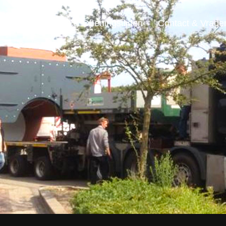
ensten
Locatie & Openingstijden
Contact & Vrage