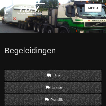
MENU
Begeleidingen
Huys
Janssen
Westdijk