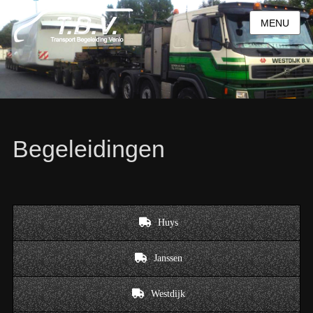
MENU
Begeleidingen
Huys
Janssen
Westdijk