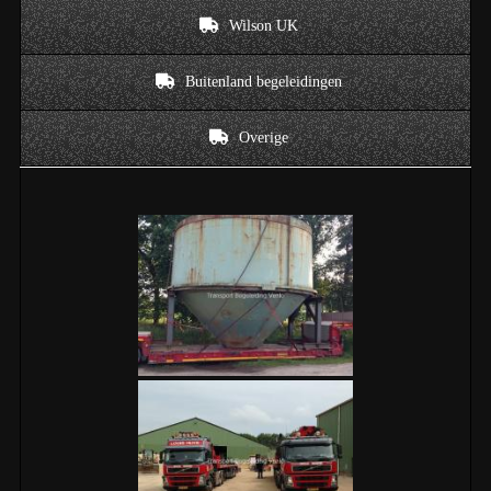
Wilson UK
Buitenland begeleidingen
Overige