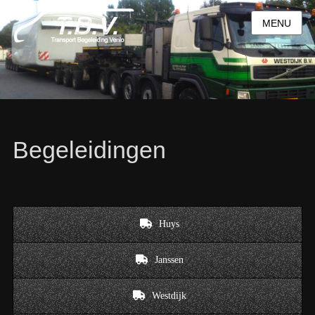
MENU
Begeleidingen
Huys
Janssen
Westdijk