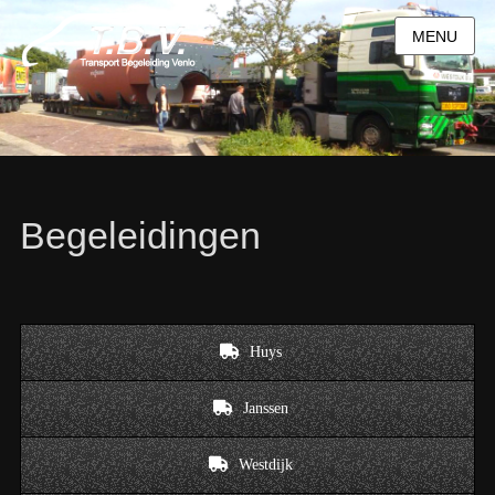
MENU
Begeleidingen
Huys
Janssen
Westdijk