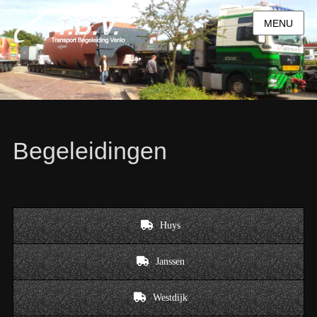
MENU
Begeleidingen
Huys
Janssen
Westdijk