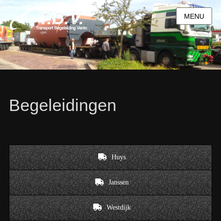
MENU
Begeleidingen
Huys
Janssen
Westdijk