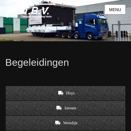
MENU
Begeleidingen
Huys
Janssen
Westdijk