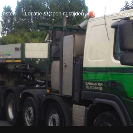
ensten
Locatie & Openingstijden
Contact & Vrage