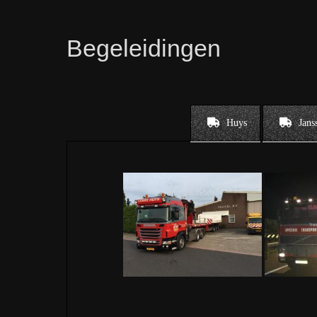
Begeleidingen
Huys
Jans