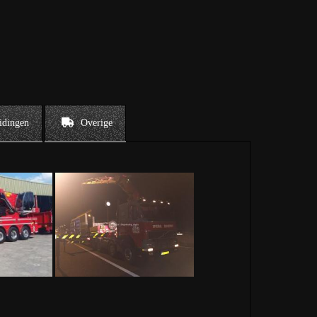
idingen
Overige